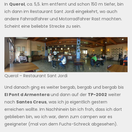
In
Querol
, ca. 5,5. km entfernt und schon 150 m tiefer, bin
ich dann im Restaurant Sant Jordi eingekehrt, wo auch
andere Fahrradfahrer und Motorradfahrer Rast machten.
Scheint eine beliebte Strecke zu sein.
Querol – Restaurant Sant Jordi
Und danach ging es weiter bergab, bergab und bergab bis
El Pont d Armentera
und dann auf der
TP-2002
weiter
nach
Santes Creus
, was ich ja eigentlich gestern
erreichen wollte. Im Nachhinein bin ich froh, dass ich dort
geblieben bin, wo ich war, denn zum campen war es
geeigneter (mal von dem Fuchs-Schreck abgesehen).