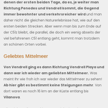
denen der ersten beiden Tage, da es, je weiter man
Richtung Penedes und Vendrell kommt, die Gegend
immer bewohnter und verkehrsreicher
wird
und man
daher nicht die gleichen Naturerlebnisse hat, wie auf den
ersten beiden Strecken. Aber wenn man bis zum Ende auf
der C51z bleibt, die parallel, die doch ein wenig abseits der
viel befahrenen C51 entlang geht, kommt man trotzdem
an schönen Orten vorbei.
Geliebtes Mittelmeer
Von Vendrell ging es dann Richtung Vendrell Playa und
dann war ich wieder am geliebten Mittelmeer.
Was
meint Ihr wie froh ich war wieder das Mittelmeer zu sehen!
Ab hier gibt es bestimmt keine Steigungen mehr
. Von
dort waren es noch 16 km an der Küste entlang bis
Vilanova
.