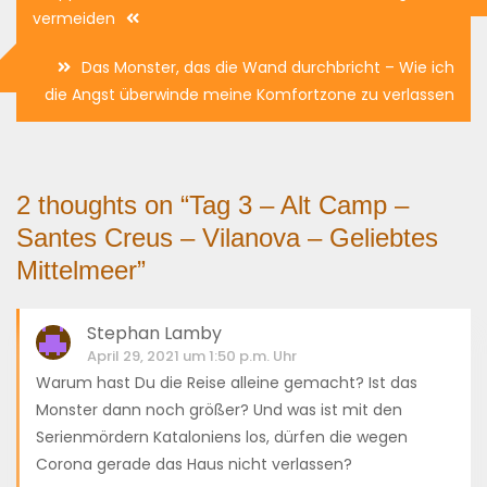
vermeiden
Das Monster, das die Wand durchbricht – Wie ich
die Angst überwinde meine Komfortzone zu verlassen
2 thoughts on “
Tag 3 – Alt Camp –
Santes Creus – Vilanova – Geliebtes
Mittelmeer
”
Stephan Lamby
April 29, 2021 um 1:50 p.m. Uhr
Warum hast Du die Reise alleine gemacht? Ist das
Monster dann noch größer? Und was ist mit den
Serienmördern Kataloniens los, dürfen die wegen
Corona gerade das Haus nicht verlassen?