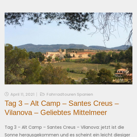
April 11, 2021
Fahrradtouren Spanien
Tag 3 – Alt Camp – Santes Creus –
Vilanova – Geliebtes Mittelmeer
Tag 3 – Alt Camp – Santes Creus – Vilanova: jetzt ist die
Sonne herausgekommen und es scheint ein leicht diesiger