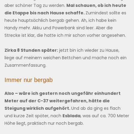
aber schöner Tag zu werden.
Mal schauen, ob ich heute
die Etappe bis nach Hause schaffe.
Zumindest sollte es
heute hauptsächlich bergab gehen. Ah, ich habe kein
Handy mehr. Akku und Powerbank sind leer. Aber die
Strecke ist klar, die hatte ich mir schon vorher angesehen.
Zirka 8 Stunden später:
jetzt bin ich wieder zu Hause,
liege auf meinem weichen Bettchen und mache noch ein
Zusammenfassung.
Immer nur bergab
Also – wäre ich gestern noch ungefähr einhundert
Meter auf der C-37 weitergefahren, hätte die
Steigung wirklich aufgehört.
Und ab da ging es flach
und kurze Zeit später, nach
Esblada
, was auf ca. 700 Meter
Höhe liegt, praktisch nur noch bergab.