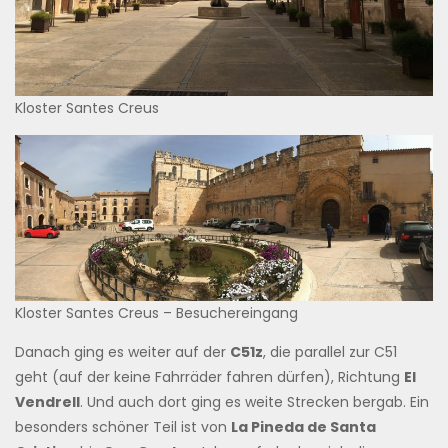
Kloster Santes Creus
Kloster Santes Creus – Besuchereingang
Danach ging es weiter auf der
C51z
, die parallel zur C51
geht (auf der keine Fahrräder fahren dürfen), Richtung
El
Vendrell
. Und auch dort ging es weite Strecken bergab. Ein
besonders schöner Teil ist von
La Pineda de Santa