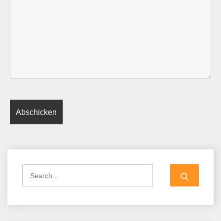
Search
for: