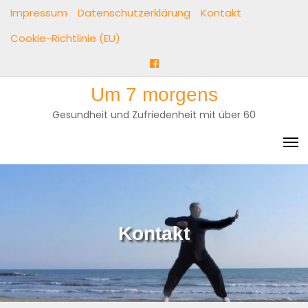
Skip
Impressum
Datenschutzerklärung
Kontakt
to
Cookie-Richtlinie (EU)
content
Facebook
Um 7 morgens
Gesundheit und Zufriedenheit mit über 60
Kontakt