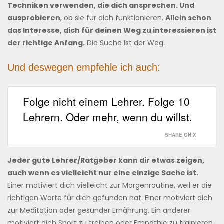
Techniken verwenden, die dich ansprechen. Und
ausprobieren
, ob sie für dich funktionieren.
Allein schon
das Interesse, dich für deinen Weg zu interessieren ist
der richtige Anfang.
Die Suche ist der Weg.
Und deswegen empfehle ich auch:
Folge nicht einem Lehrer. Folge 10
Lehrern. Oder mehr, wenn du willst.
SHARE ON X
Jeder gute Lehrer/Ratgeber kann dir etwas zeigen,
auch wenn es vielleicht nur eine einzige Sache ist.
Einer motiviert dich vielleicht zur Morgenroutine, weil er die
richtigen Worte für dich gefunden hat. Einer motiviert dich
zur Meditation oder gesunder Ernährung. Ein anderer
motiviert dich Sport zu treiben oder Empathie zu trainieren.