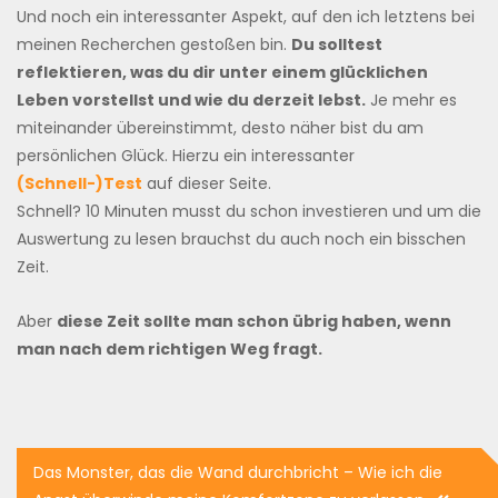
Und noch ein interessanter Aspekt, auf den ich letztens bei
meinen Recherchen gestoßen bin.
Du solltest
reflektieren, was du dir unter einem glücklichen
Leben vorstellst und wie du derzeit lebst.
Je mehr es
miteinander übereinstimmt, desto näher bist du am
persönlichen Glück. Hierzu ein interessanter
(Schnell-)Test
auf dieser Seite.
Schnell? 10 Minuten musst du schon investieren und um die
Auswertung zu lesen brauchst du auch noch ein bisschen
Zeit.
Aber
diese Zeit sollte man schon übrig haben, wenn
man nach dem richtigen Weg fragt.
Beitragsnavigation
Das Monster, das die Wand durchbricht – Wie ich die