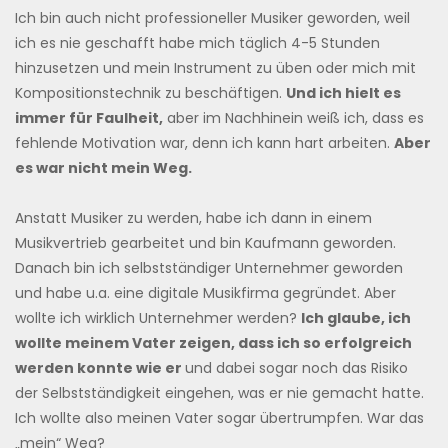
Ich bin auch nicht professioneller Musiker geworden, weil
ich es nie geschafft habe mich täglich 4-5 Stunden
hinzusetzen und mein Instrument zu üben oder mich mit
Kompositionstechnik zu beschäftigen.
Und ich hielt es
immer für Faulheit,
aber im Nachhinein weiß ich, dass es
fehlende Motivation war, denn ich kann hart arbeiten.
Aber
es war nicht mein Weg.
Anstatt Musiker zu werden, habe ich dann in einem
Musikvertrieb gearbeitet und bin Kaufmann geworden.
Danach bin ich selbstständiger Unternehmer geworden
und habe u.a. eine digitale Musikfirma gegründet. Aber
wollte ich wirklich Unternehmer werden?
Ich glaube, ich
wollte meinem Vater zeigen, dass ich so erfolgreich
werden konnte wie er
und dabei sogar noch das Risiko
der Selbstständigkeit eingehen, was er nie gemacht hatte.
Ich wollte also meinen Vater sogar übertrumpfen. War das
„mein“ Weg?