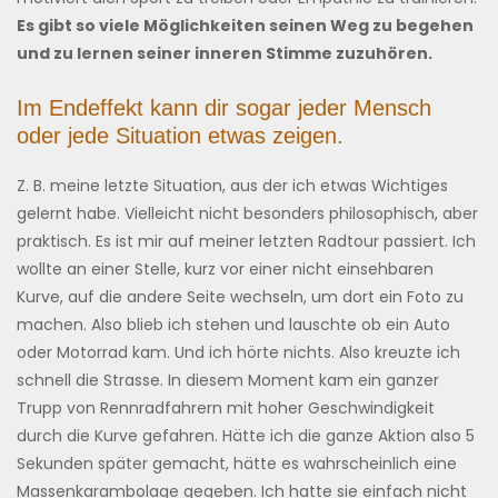
Es gibt so viele Möglichkeiten seinen Weg zu begehen
und zu lernen seiner inneren Stimme zuzuhören.
Im Endeffekt kann dir sogar jeder Mensch
oder jede Situation etwas zeigen.
Z. B. meine letzte Situation, aus der ich etwas Wichtiges
gelernt habe. Vielleicht nicht besonders philosophisch, aber
praktisch. Es ist mir auf meiner letzten Radtour passiert. Ich
wollte an einer Stelle, kurz vor einer nicht einsehbaren
Kurve, auf die andere Seite wechseln, um dort ein Foto zu
machen. Also blieb ich stehen und lauschte ob ein Auto
oder Motorrad kam. Und ich hörte nichts. Also kreuzte ich
schnell die Strasse. In diesem Moment kam ein ganzer
Trupp von Rennradfahrern mit hoher Geschwindigkeit
durch die Kurve gefahren. Hätte ich die ganze Aktion also 5
Sekunden später gemacht, hätte es wahrscheinlich eine
Massenkarambolage gegeben. Ich hatte sie einfach nicht