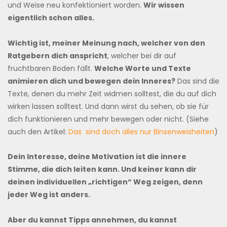
und Weise neu konfektioniert worden.
Wir wissen
eigentlich schon alles.
Wichtig ist, meiner Meinung nach, welcher von den
Ratgebern dich anspricht
, welcher bei dir auf
fruchtbaren Boden fällt.
Welche Worte und Texte
animieren dich und bewegen dein Inneres?
Das sind die
Texte, denen du mehr Zeit widmen solltest, die du auf dich
wirken lassen solltest. Und dann wirst du sehen, ob sie für
dich funktionieren und mehr bewegen oder nicht. (Siehe
auch den Artikel:
Das sind doch alles nur Binsenweisheiten
)
Dein Interesse, deine Motivation ist die innere
Stimme, die dich leiten kann. Und keiner kann dir
deinen individuellen „richtigen“ Weg zeigen, denn
jeder Weg ist anders.
Aber du kannst Tipps annehmen, du kannst