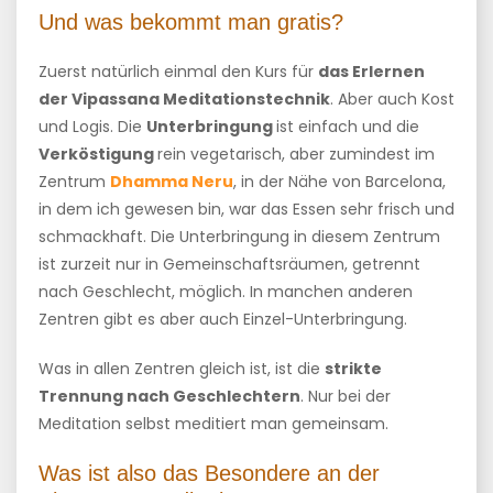
Und was bekommt man gratis?
Zuerst natürlich einmal den Kurs für
das Erlernen
der Vipassana Meditationstechnik
. Aber auch Kost
und Logis. Die
Unterbringung
ist einfach und die
Verköstigung
rein vegetarisch, aber zumindest im
Zentrum
Dhamma Neru
, in der Nähe von Barcelona,
in dem ich gewesen bin, war das Essen sehr frisch und
schmackhaft. Die Unterbringung in diesem Zentrum
ist zurzeit nur in Gemeinschaftsräumen, getrennt
nach Geschlecht, möglich. In manchen anderen
Zentren gibt es aber auch Einzel-Unterbringung.
Was in allen Zentren gleich ist, ist die
strikte
Trennung nach Geschlechtern
. Nur bei der
Meditation selbst meditiert man gemeinsam.
Was ist also das Besondere an der