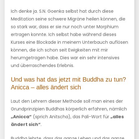
Ich denke ja. S.N. Goenka selbst hat durch diese
Meditation seine schwere Migräne heilen können, die
so stark war, dass er sie nur noch unter Morphium
ertragen konnte. Ich selbst habe während dieses
Kurses eine Blockade in meinem Unterbauch auflösen
können, die ich schon seit Ewigkeiten mit mir
herumgetragen habe. Dies war ein sehr intensives
und überraschendes Erlebnis.
Und was hat das jetzt mit Buddha zu tun?
Anicca – alles ändert sich
Laut den Lehrern dieser Methode soll man eines der
Grundprinzipien Buddhas körperlich erfahren, nämlich
„Anicca“
(sprich Anitscha), das Pali-Wort für
„alles
ändert sich“
.
Buddha lehrte, dass das ganze Leben und das ganze