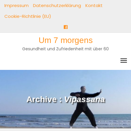
Skip
Impressum
Datenschutzerklärung
Kontakt
to
Cookie-Richtlinie (EU)
content
Facebook
Um 7 morgens
Gesundheit und Zufriedenheit mit über 60
Archive :
Vipassana