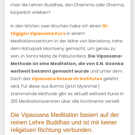
man die Lehren Buddhas, den Dhamma oder Dharma,
körperlich erleben?
In den letzten zwei Wochen habe ich einen
10-
tägigen Vipassana Kurs
in einem
Meditationszentrum in der Nähe von Barcelona, nahe
dem Naturpark Montseny gemacht, um genau zu
sein, in Santa Maria de Palautordera.
Die Vipassana-
Methode ist eine Meditation, die von S.N. Goenka
weltweit bekannt gemacht wurde
und unter dem
Dach des
Vipassana Research Institutes
gelehrt
wird. Für diese aus Burma (jetzt Myanmar)
stammende Methode gibt es aktuell weltweit Kurse in
255 Meditationszentren über alle Kontinente verteilt.
Die Vipassana Meditation basiert auf der
reinen Lehre Buddhas und ist mit keiner
religiösen Richtung verbunden.