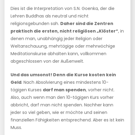
Dies ist die Interpretation von S.N. Goenka, der die
Lehren Buddhas als neutral und nicht
religionsgebunden sah.
Daher sind die Zentren
praktisch die ersten, nicht religiösen „Klöster“
, in
denen man, unabhängig jeder Religion oder
Weltanschauung, mehrtägige oder mehrwöchige
Meditationskurse abhalten kann, vollkommen
abgeschlossen von der Außenwelt.
Und das umsonst! Denn die Kurse kosten kein
Geld
. Nach Absolvierung eines mindestens 10-
tägigen Kurses
darf man spenden
, vorher nicht.
Also, auch wenn man den 10-tägigen Kurs vorher
abbricht, darf man nicht spenden. Nachher kann
jeder so viel geben, wie er möchte und seinen
finanziellen Fähigkeiten entsprechend. Aber es ist kein
Muss.