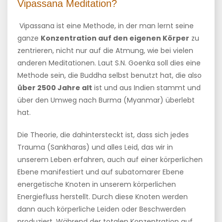
Vipassana Meditation?
Vipassana ist eine Methode, in der man lernt seine
ganze
Konzentration auf den eigenen Körper
zu
zentrieren, nicht nur auf die Atmung, wie bei vielen
anderen Meditationen. Laut S.N. Goenka soll dies eine
Methode sein, die Buddha selbst benutzt hat, die also
über 2500 Jahre alt
ist und aus Indien stammt und
über den Umweg nach Burma (Myanmar) überlebt
hat.
Die Theorie, die dahintersteckt ist, dass sich jedes
Trauma (Sankharas) und alles Leid, das wir in
unserem Leben erfahren, auch auf einer körperlichen
Ebene manifestiert und auf subatomarer Ebene
energetische Knoten in unserem körperlichen
Energiefluss herstellt. Durch diese Knoten werden
dann auch körperliche Leiden oder Beschwerden
produziert. Während der totalen Konzentration auf