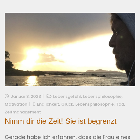
,
,
Januar 3, 2023
Lebensgefühl
Lebensphilosophie
,
,
,
,
Motivation
Endlichkeit
Glück
Lebensphilosophie
Tod
Zeitmanagement
Nimm dir die Zeit! Sie ist begrenzt
Gerade habe ich erfahren, dass die Frau eines