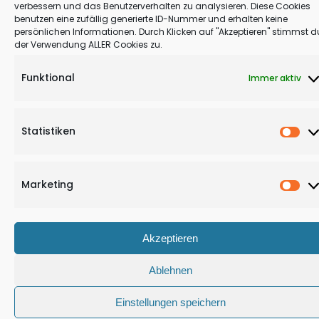
verbessern und das Benutzerverhalten zu analysieren. Diese Cookies
benutzen eine zufällig generierte ID-Nummer und erhalten keine
persönlichen Informationen. Durch Klicken auf "Akzeptieren" stimmst d
der Verwendung ALLER Cookies zu.
Funktional
Immer aktiv
Statistiken
Stat
Marketing
Mar
Akzeptieren
Ablehnen
Einstellungen speichern