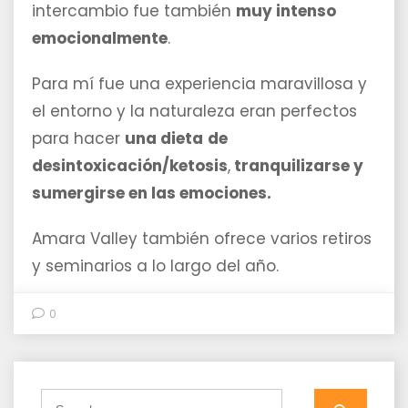
intercambio fue también
muy intenso
emocionalmente
.
Para mí fue una experiencia maravillosa y
el entorno y la naturaleza eran perfectos
para hacer
una dieta
de
desintoxicación/ketosis
,
tranquilizarse y
sumergirse en las emociones.
Amara Valley también ofrece varios retiros
y seminarios a lo largo del año.
0
Search