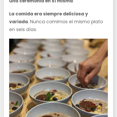
una ceremonia en sí misma
.
La comida era siempre deliciosa y
variada
. Nunca comimos el mismo plato
en seis días.