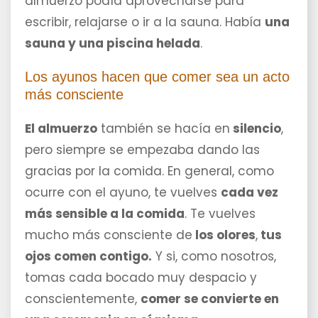
almuerzo podía aprovecharse para
escribir, relajarse o ir a la sauna. Había
una
sauna y una piscina helada
.
Los ayunos hacen que comer sea un acto
más consciente
El almuerzo
también se hacía en
silencio
,
pero siempre se empezaba dando las
gracias por la comida. En general, como
ocurre con el ayuno, te vuelves
cada vez
más sensible a la comida
. Te vuelves
mucho más consciente de
los olores
,
tus
ojos comen contigo.
Y si, como nosotros,
tomas cada bocado muy despacio y
conscientemente,
comer se convierte en