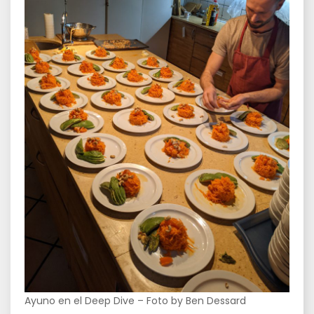
Ayuno en el Deep Dive – Foto by Ben Dessard