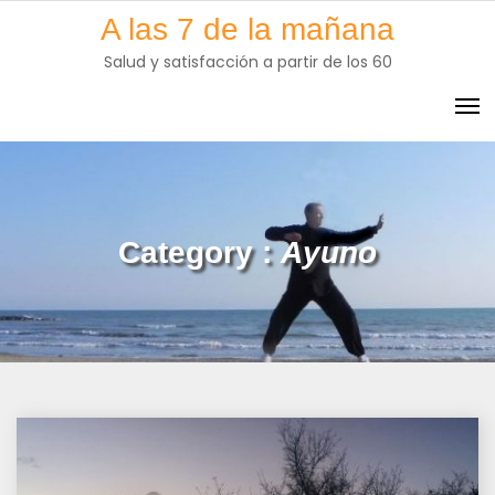
Skip
A las 7 de la mañana
to
Salud y satisfacción a partir de los 60
content
Category :
Ayuno